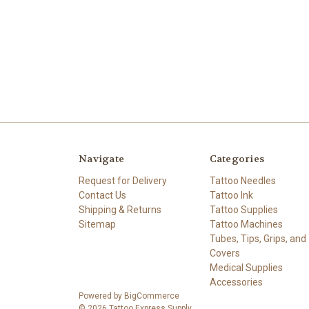
Navigate
Categories
Request for Delivery
Tattoo Needles
Contact Us
Tattoo Ink
Shipping & Returns
Tattoo Supplies
Sitemap
Tattoo Machines
Tubes, Tips, Grips, and
Covers
Medical Supplies
Accessories
Powered by
BigCommerce
© 2026 Tattoo Express Supply