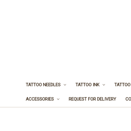
TATTOO NEEDLES
TATTOO INK
TATTOO
ACCESSORIES
REQUEST FOR DELIVERY
CO