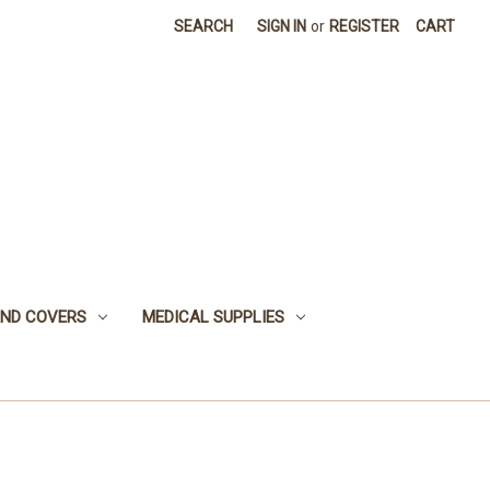
SEARCH
SIGN IN
or
REGISTER
CART
 AND COVERS
MEDICAL SUPPLIES