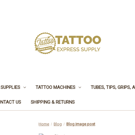
 SUPPLIES
TATTOO MACHINES
TUBES, TIPS, GRIPS,
NTACT US
SHIPPING & RETURNS
Home
Blog
Blog image post